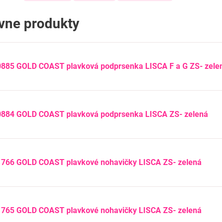
ívne produkty
0885 GOLD COAST plavková podprsenka LISCA F a G ZS- zele
0884 GOLD COAST plavková podprsenka LISCA ZS- zelená
1766 GOLD COAST plavkové nohavičky LISCA ZS- zelená
1765 GOLD COAST plavkové nohavičky LISCA ZS- zelená