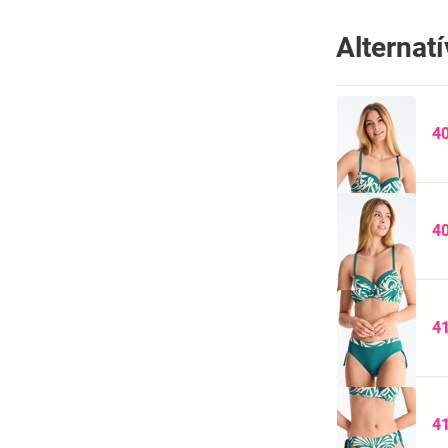
Alternat
4
4
4
4