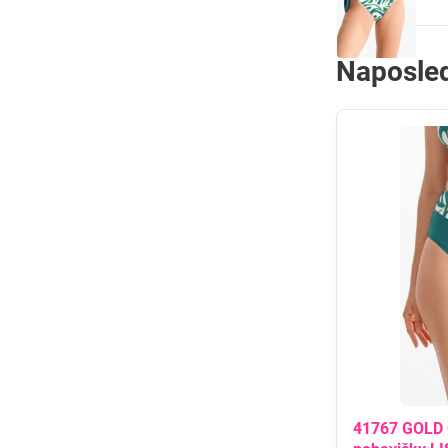
Naposled
41767 GOLD 