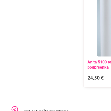
Anita 5100 t
podprsenka
24,50 €