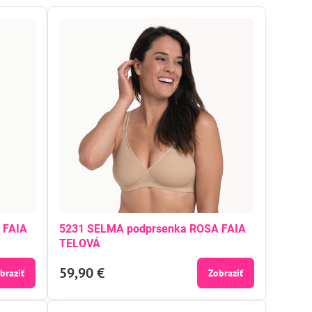
 FAIA
5231 SELMA podprsenka ROSA FAIA
TELOVÁ
59,90 €
braziť
Zobraziť