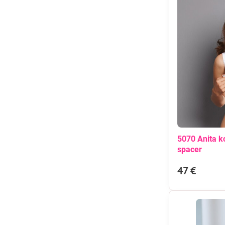
5070 Anita 
spacer
47 €