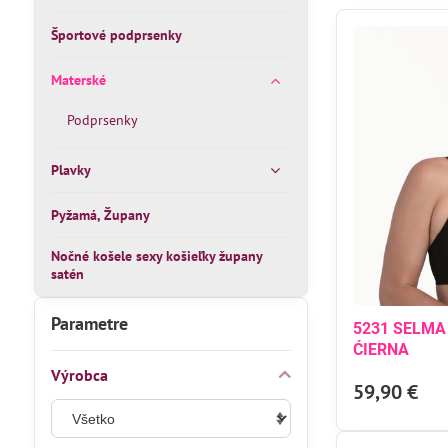
Športové podprsenky
Materské
Podprsenky
Plavky
Pyžamá, Župany
Nočné košele sexy košieľky župany
satén
Parametre
5231 SELMA
ĆIERNA
Výrobca
59,90 €