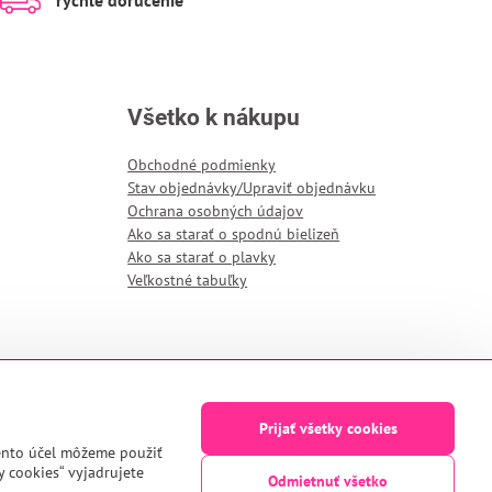
rýchle doručenie
Všetko k nákupu
Obchodné podmienky
Stav objednávky/Upraviť objednávku
Ochrana osobných údajov
Ako sa starať o spodnú bielizeň
Ako sa starať o plavky
Veľkostné tabuľky
Prijať všetky cookies
tento účel môžeme použiť
y cookies“ vyjadrujete
Odmietnuť všetko