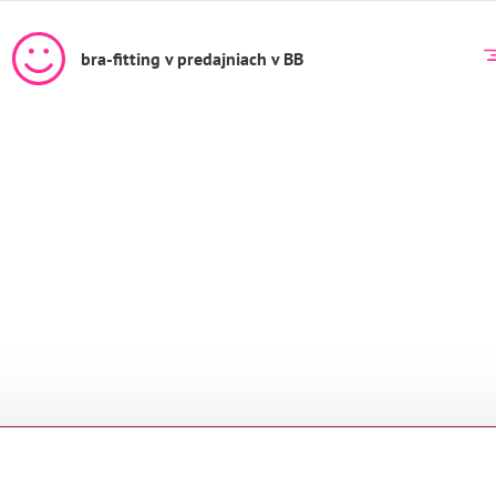
bra-fitting v predajniach v BB