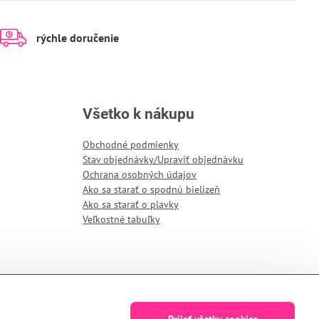
rýchle doručenie
Všetko k nákupu
Obchodné podmienky
Stav objednávky/Upraviť objednávku
Ochrana osobných údajov
Ako sa starať o spodnú bielizeň
Ako sa starať o plavky
Veľkostné tabuľky