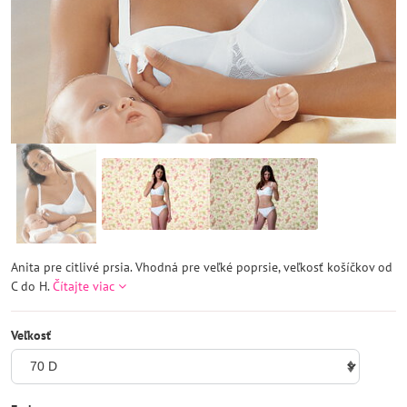
Anita pre citlivé prsia. Vhodná pre veľké poprsie, veľkosť košíčkov od
C do H.
Čítajte viac
Veľkosť