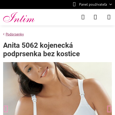
Panel používateľa
Podprsenky
Anita 5062 kojenecká
podprsenka bez kostice