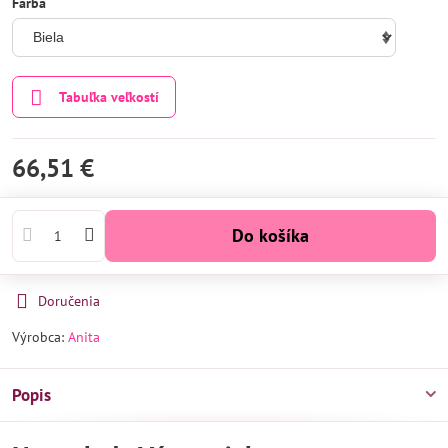
Farba
Tabuľka veľkostí
66,51 €
Do košíka
Doručenia
Výrobca:
Anita
Popis