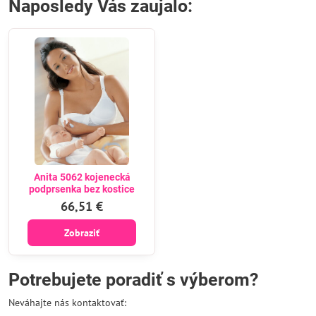
Naposledy Vás zaujalo:
Anita 5062 kojenecká
podprsenka bez kostice
66,51 €
Zobraziť
Potrebujete poradiť s výberom?
Neváhajte nás kontaktovať: