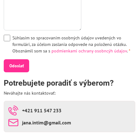
Súhlasím so spracovaním osobných údajov uvedených vo
formulári, za účelom zaslania odpovede na položenú otázku.
Oboznámil som sa s
podmienkami ochrany osobncýh údajov
.
*
Odoslať
Potrebujete poradiť s výberom?
Neváhajte nás kontaktovať:
+421 911 547 233
jana​.intim​@gmail​.com