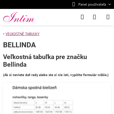
Panel používateľa
VEĽKOSTNÉ TABUĽKY
BELLINDA
Veľkostná tabuľka pre značku
Bellinda
(Ak si neviete dať rady alebo ste si nie istí, vyplňte formulár nižšie.)