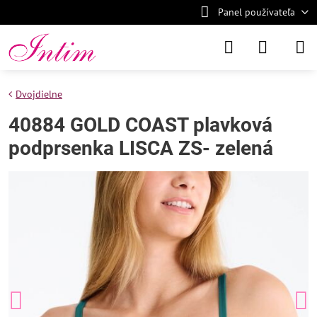
Panel používateľa
Dvojdielne
40884 GOLD COAST plavková
podprsenka LISCA ZS- zelená