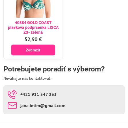
40884 GOLD COAST
plavková podprsenka LISCA
ZS- zelená
52,90 €
Zobraziť
Potrebujete poradiť s výberom?
Neváhajte nás kontaktovať:
+421 911 547 233
jana​.intim​@gmail​.com