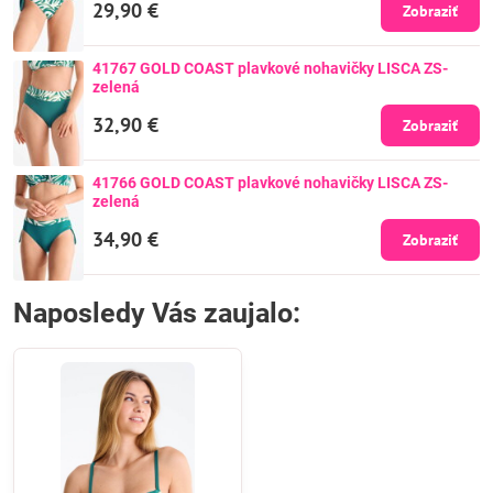
29,90 €
Zobraziť
41767 GOLD COAST plavkové nohavičky LISCA ZS-
zelená
32,90 €
Zobraziť
41766 GOLD COAST plavkové nohavičky LISCA ZS-
zelená
34,90 €
Zobraziť
Naposledy Vás zaujalo: