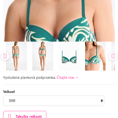
Vystužená plavková podprsenka.
Čítajte viac
Veľkosť
Tabuľka veľkostí