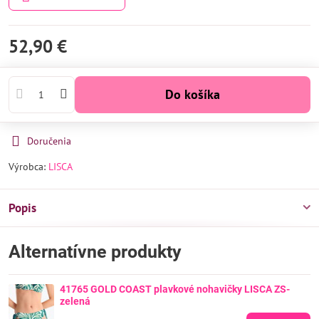
52,90 €
Do košíka
Doručenia
Výrobca:
LISCA
Popis
Alternatívne produkty
41765 GOLD COAST plavkové nohavičky LISCA ZS-
zelená