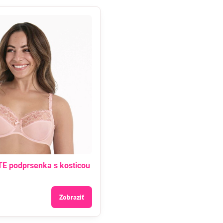
E podprsenka s kosticou
Zobraziť