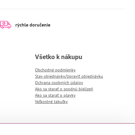
rýchle doručenie
Všetko k nákupu
Obchodné podmienky
Stav objednávky/Upraviť objednávku
Ochrana osobných údajov
Ako sa starať o spodnú bielizeň
Ako sa starať o plavky
Veľkostné tabuľky