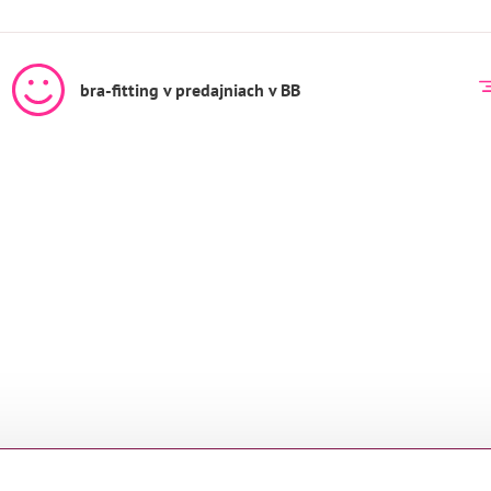
bra-fitting v predajniach v BB