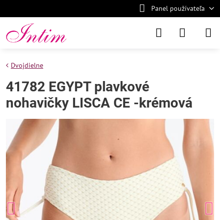
Panel používateľa
Dvojdielne
41782 EGYPT plavkové
nohavičky LISCA CE -krémová