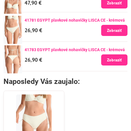
47,90 €
Zobraziť
41781 EGYPT plavkové nohavičky LISCA CE - krémová
26,90 €
Zobraziť
41783 EGYPT plavkové nohavičky LISCA CE - krémová
26,90 €
Zobraziť
Naposledy Vás zaujalo: