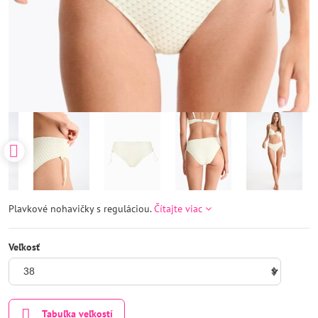
Plavkové nohavičky s reguláciou.
Čítajte viac
Veľkosť
Tabuľka veľkostí