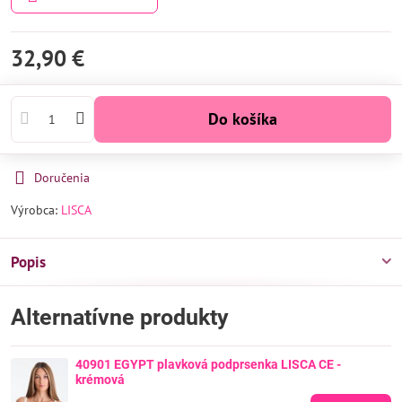
32,90 €
Do košíka
Doručenia
Výrobca:
LISCA
Popis
Alternatívne produkty
40901 EGYPT plavková podprsenka LISCA CE -
krémová