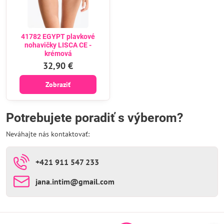
41782 EGYPT plavkové
nohavičky LISCA CE -
krémová
32,90 €
Zobraziť
Potrebujete poradiť s výberom?
Neváhajte nás kontaktovať:
+421 911 547 233
jana​.intim​@gmail​.com