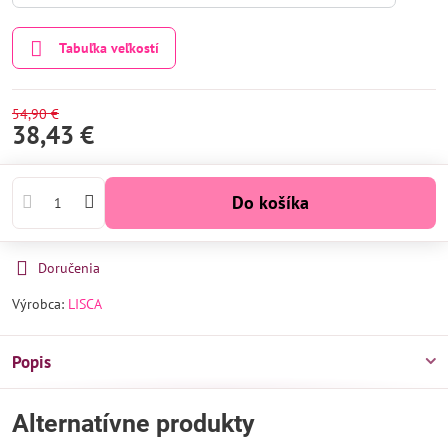
Tabuľka veľkostí
54,90 €
38,43 €
Do košíka
Doručenia
Výrobca:
LISCA
Popis
Alternatívne produkty