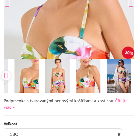
30%
Podprsenka s tvarovanými penovými košíčkami a kosticou.
Čítajte
viac
Veľkosť