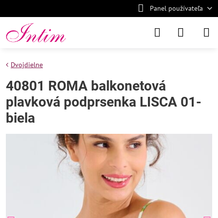
Panel používateľa
Dvojdielne
40801 ROMA balkonetová
plavková podprsenka LISCA 01-
biela