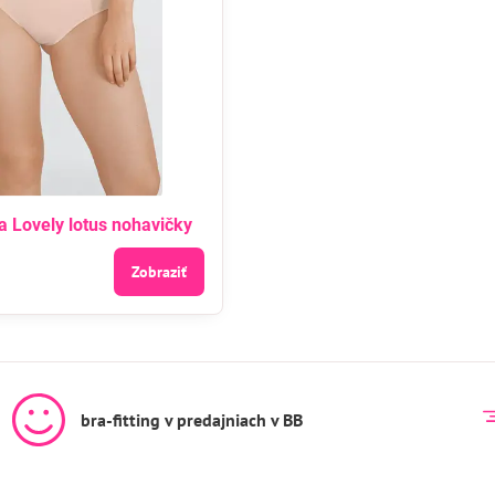
a Lovely lotus nohavičky
Zobraziť
bra-fitting v predajniach v BB