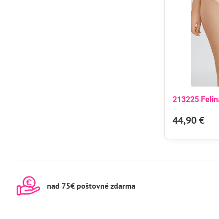
213225 Felin
44,90 €
nad 75€ poštovné zdarma