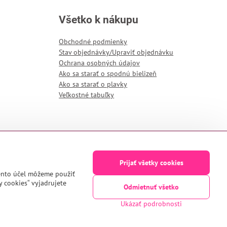
Všetko k nákupu
Obchodné podmienky
Stav objednávky/Upraviť objednávku
Ochrana osobných údajov
Ako sa starať o spodnú bielizeň
Ako sa starať o plavky
Veľkostné tabuľky
Prijať všetky cookies
tento účel môžeme použiť
y cookies“ vyjadrujete
Odmietnuť všetko
Ukázať podrobnosti