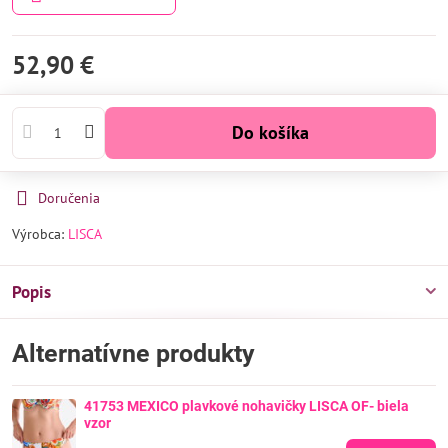
52,90 €
Do košíka
Doručenia
Výrobca:
LISCA
Popis
Alternatívne produkty
41753 MEXICO plavkové nohavičky LISCA OF- biela
vzor