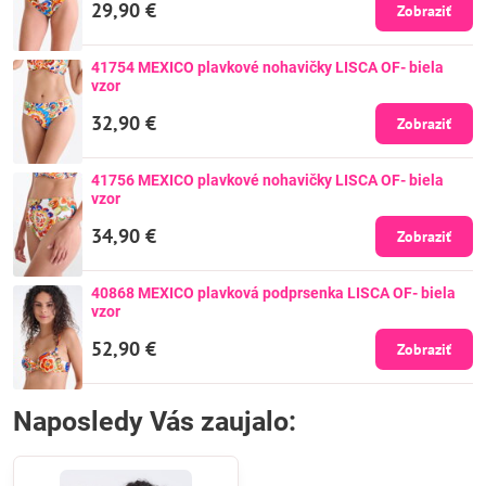
29,90 €
Zobraziť
41754 MEXICO plavkové nohavičky LISCA OF- biela
vzor
32,90 €
Zobraziť
41756 MEXICO plavkové nohavičky LISCA OF- biela
vzor
34,90 €
Zobraziť
40868 MEXICO plavková podprsenka LISCA OF- biela
vzor
52,90 €
Zobraziť
Naposledy Vás zaujalo: