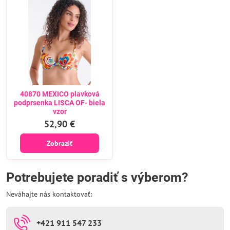
40870 MEXICO plavková
podprsenka LISCA OF- biela
vzor
52,90 €
Zobraziť
Potrebujete poradiť s výberom?
Neváhajte nás kontaktovať:
+421 911 547 233