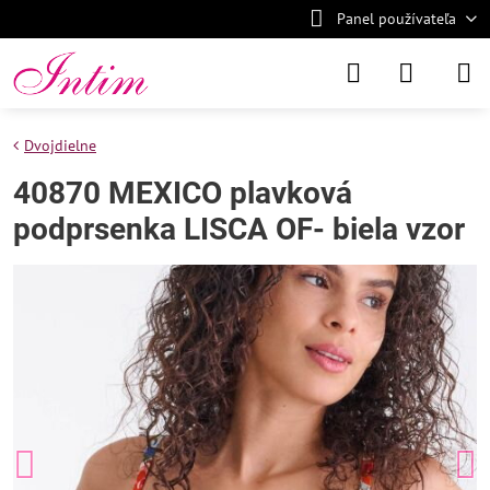
Panel používateľa
Dvojdielne
40870 MEXICO plavková
podprsenka LISCA OF- biela vzor