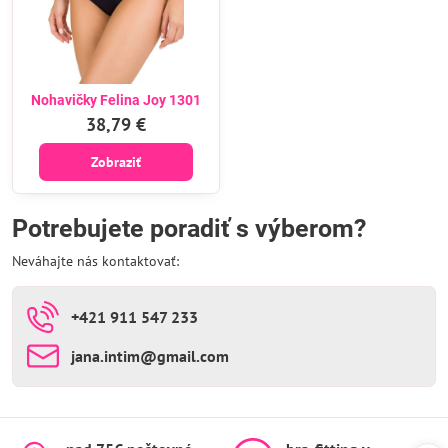
Nohavičky Felina Joy 1301
38,79 €
Zobraziť
Potrebujete poradiť s výberom?
Neváhajte nás kontaktovať:
+421 911 547 233
jana​.intim​@gmail​.com