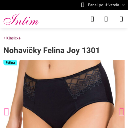
Panel používateľa
Klasické
Nohavičky Felina Joy 1301
Felina