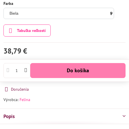
Farba
Tabuľka veľkostí
38,79 €
Do košíka
Doručenia
Výrobca:
Felina
Popis