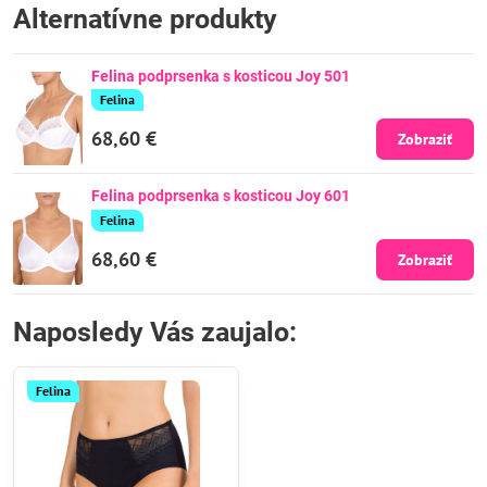
Alternatívne produkty
Felina podprsenka s kosticou Joy 501
Felina
68,60 €
Zobraziť
Felina podprsenka s kosticou Joy 601
Felina
68,60 €
Zobraziť
Naposledy Vás zaujalo:
Felina