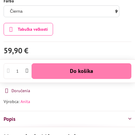
Farba
Tabuľka veľkostí
59,90 €
Do košíka
Doručenia
Výrobca:
Anita
Popis