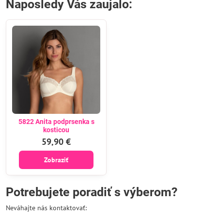
Naposledy Vás zaujalo:
5822 Anita podprsenka s
kosticou
59,90 €
Zobraziť
Potrebujete poradiť s výberom?
Neváhajte nás kontaktovať: