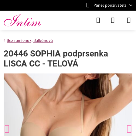
Panel používateľa
Bez ramienok, Balkónová
20446 SOPHIA podprsenka
LISCA CC - TELOVÁ