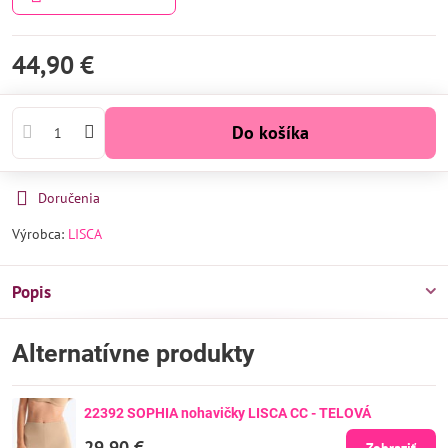
44,90 €
Do košíka
Doručenia
Výrobca:
LISCA
Popis
Alternatívne produkty
22392 SOPHIA nohavičky LISCA CC - TELOVÁ
29,90 €
Zobraziť