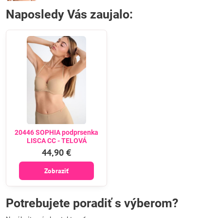
Naposledy Vás zaujalo:
20446 SOPHIA podprsenka
LISCA CC - TELOVÁ
44,90 €
Zobraziť
Potrebujete poradiť s výberom?