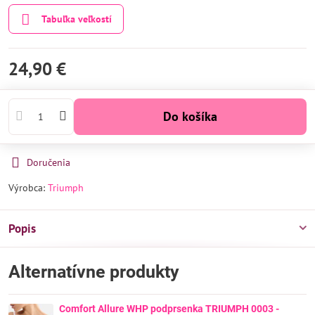
Tabuľka veľkostí
24,90 €
Do košíka
Doručenia
Výrobca:
Triumph
Popis
Alternatívne produkty
Comfort Allure WHP podprsenka TRIUMPH 0003 -