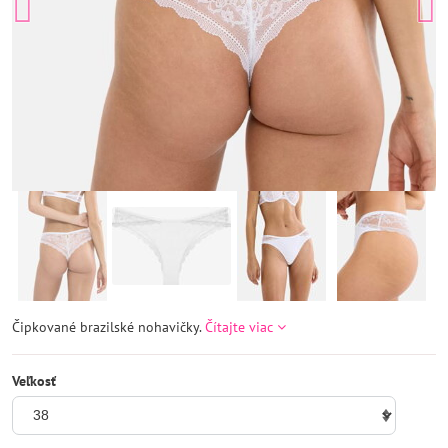
Čipkované brazilské nohavičky.
Čítajte viac
Veľkosť