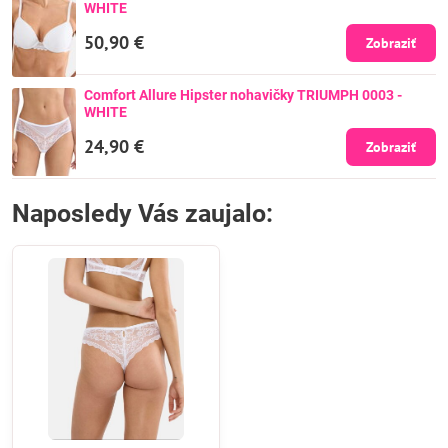
WHITE
50,90 €
Zobraziť
Comfort Allure Hipster nohavičky TRIUMPH 0003 -
WHITE
24,90 €
Zobraziť
Naposledy Vás zaujalo: