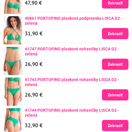
47,90 €
Zobraziť
40861 PORTOFINO plavková podprsenka LISCA G2 -
zelená
31,90 €
Zobraziť
41747 PORTOFINO plavkové nohavičky LISCA G2 -
zelená
26,90 €
Zobraziť
41743 PORTOFINO plavkové nohavičky LISCA G2 -
zelená
26,90 €
Zobraziť
41744 PORTOFINO plavkové nohavičky LISCA G2 -
zelená
32,90 €
Zobraziť