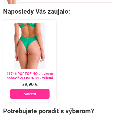
Naposledy Vás zaujalo:
41746 PORTOFINO plavkové
nohavičky LISCA G2 - zelená
29,90 €
Zobraziť
Potrebujete poradiť s výberom?