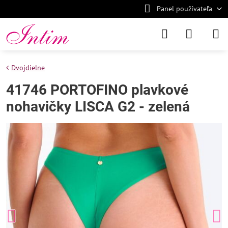
Panel používateľa
Dvojdielne
41746 PORTOFINO plavkové
nohavičky LISCA G2 - zelená