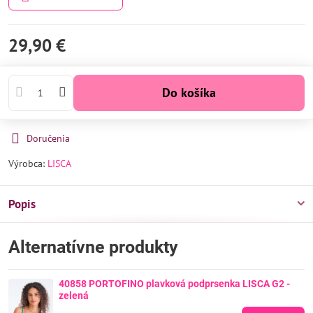
29,90 €
Do košíka
Doručenia
Výrobca:
LISCA
Popis
Alternatívne produkty
40858 PORTOFINO plavková podprsenka LISCA G2 -
zelená