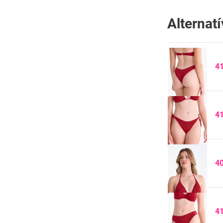
Alternat
4
4
4
4