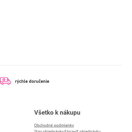
rýchle doručenie
Všetko k nákupu
Obchodné podmienky
Stav objednávky/Upraviť objednávku