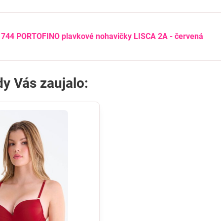
1744 PORTOFINO plavkové nohavičky LISCA 2A - červená
y Vás zaujalo: