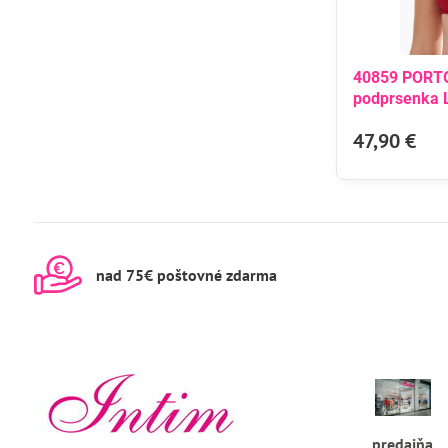
40859 PORTO
podprsenka 
47,90 €
nad 75€ poštovné zdarma
predajňa