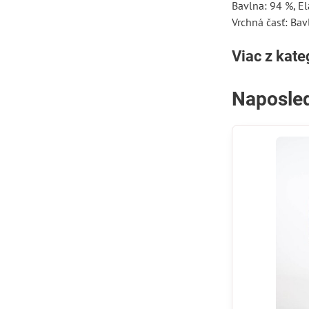
Bavlna: 94 %, El
Vrchná časť: Bav
Viac z kate
Naposled