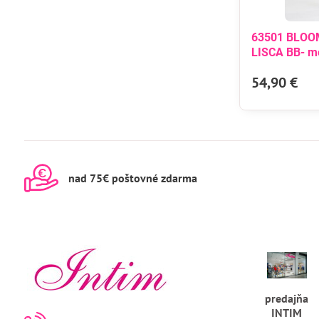
63501 BLOO
LISCA BB- m
54,90 €
nad 75€ poštovné zdarma
predajňa
INTIM