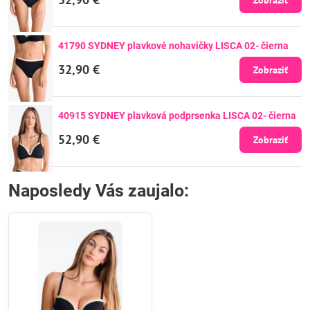
41790 SYDNEY plavkové nohavičky LISCA 02- čierna
32,90 €
Zobraziť
40915 SYDNEY plavková podprsenka LISCA 02- čierna
52,90 €
Zobraziť
Naposledy Vás zaujalo: