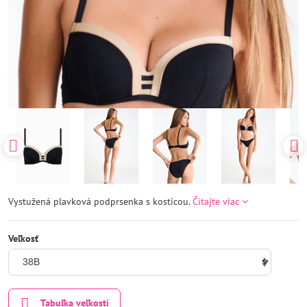
Vystužená plavková podprsenka s kosticou.
Čítajte viac
Veľkosť
Tabuľka veľkostí