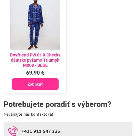
Boyfriend PW 01 X Checks
dámske pyžamo Triumph
M008 - BLUE
69,90 €
Zobraziť
Potrebujete poradiť s výberom?
Neváhajte nás kontaktovať:
+421 911 547 233