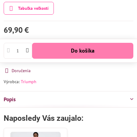
Tabuľka veľkostí
69,90 €
Do košíka
Doručenia
Výrobca:
Triumph
Popis
Naposledy Vás zaujalo: