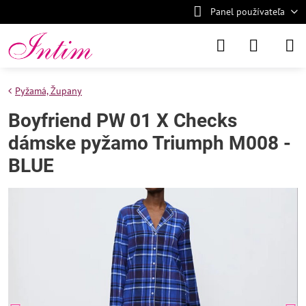
Panel používateľa
Pyžamá, Župany
Boyfriend PW 01 X Checks
dámske pyžamo Triumph M008 -
BLUE