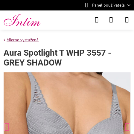
Panel používateľa
Mierne vystužená
Aura Spotlight T WHP 3557 -
GREY SHADOW