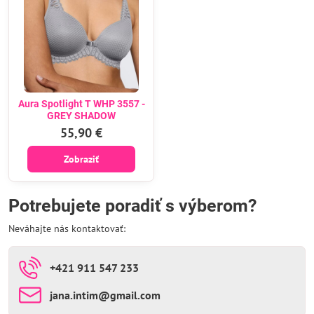
Aura Spotlight T WHP 3557 -
GREY SHADOW
55,90 €
Zobraziť
Potrebujete poradiť s výberom?
Neváhajte nás kontaktovať:
+421 911 547 233
jana​.intim​@gmail​.com