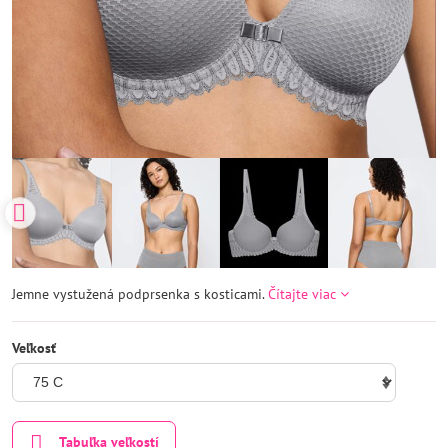
Jemne vystužená podprsenka s kosticami.
Čítajte viac
Veľkosť
Tabuľka veľkostí