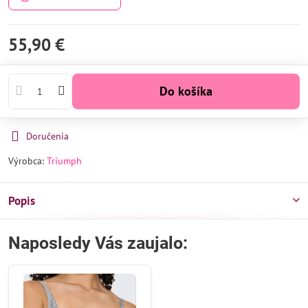
55,90 €
Do košíka
Doručenia
Výrobca:
Triumph
Popis
Naposledy Vás zaujalo: