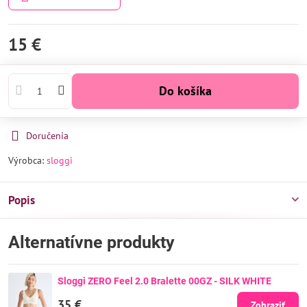
15 €
Do košíka
Doručenia
Výrobca:
sloggi
Popis
Alternatívne produkty
Sloggi ZERO Feel 2.0 Bralette 00GZ - SILK WHITE
35 €
Zobraziť