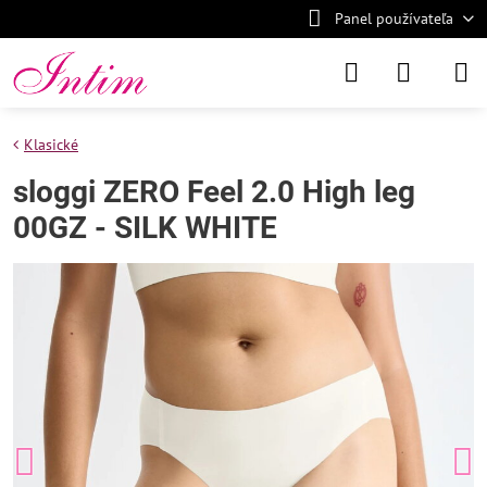
Panel používateľa
Klasické
sloggi ZERO Feel 2.0 High leg
00GZ - SILK WHITE