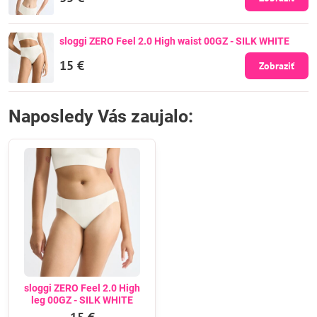
sloggi ZERO Feel 2.0 High waist 00GZ - SILK WHITE
15 €
Zobraziť
Naposledy Vás zaujalo:
sloggi ZERO Feel 2.0 High
leg 00GZ - SILK WHITE