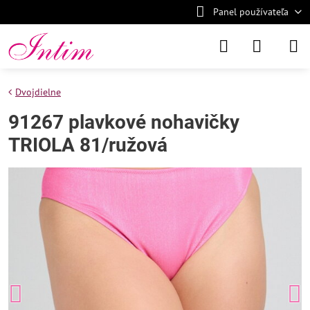
Panel používateľa
Dvojdielne
91267 plavkové nohavičky
TRIOLA 81/ružová