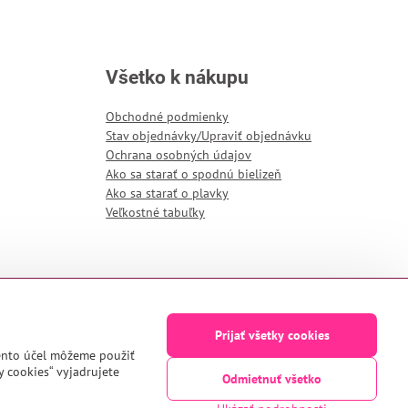
Všetko k nákupu
Obchodné podmienky
Stav objednávky/Upraviť objednávku
Ochrana osobných údajov
Ako sa starať o spodnú bielizeň
Ako sa starať o plavky
Veľkostné tabuľky
Prijať všetky cookies
tento účel môžeme použiť
y cookies“ vyjadrujete
Odmietnuť všetko