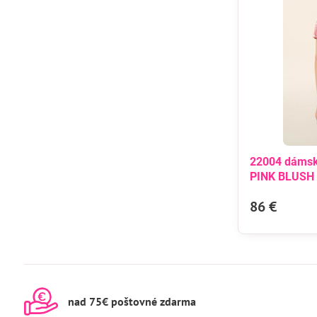
22004 dáms
PINK BLUSH
86 €
nad 75€ poštovné zdarma