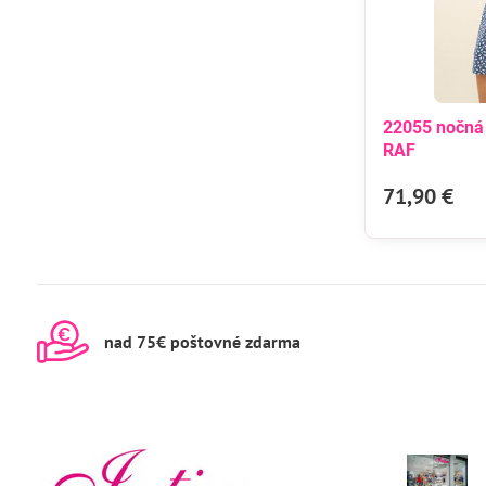
22055 nočná
RAF
71,90 €
nad 75€ poštovné zdarma