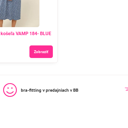
 košeľa VAMP 184- BLUE
Zobraziť
bra-fitting v predajniach v BB