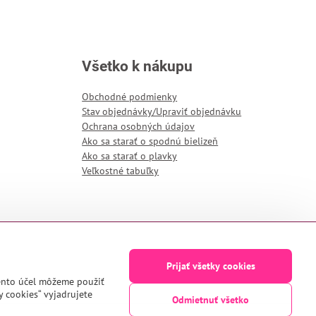
Všetko k nákupu
Obchodné podmienky
Stav objednávky/Upraviť objednávku
Ochrana osobných údajov
Ako sa starať o spodnú bielizeň
Ako sa starať o plavky
Veľkostné tabuľky
Prijať všetky cookies
tento účel môžeme použiť
y cookies“ vyjadrujete
Odmietnuť všetko