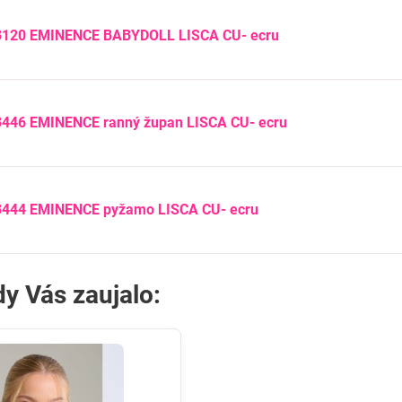
3120 EMINENCE BABYDOLL LISCA CU- ecru
3446 EMINENCE ranný župan LISCA CU- ecru
3444 EMINENCE pyžamo LISCA CU- ecru
y Vás zaujalo: