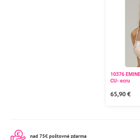
10376 EMINE
CU- ecru
65,90 €
nad 75€ poštovné zdarma