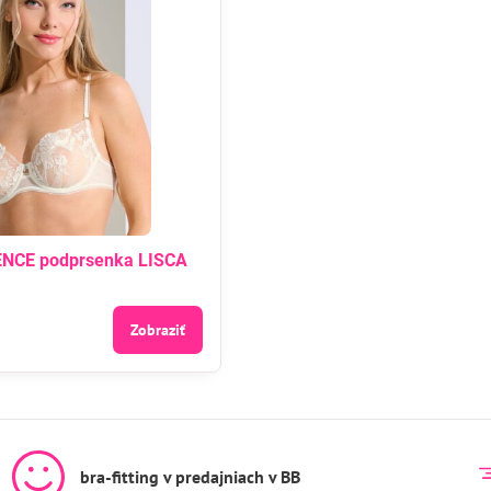
NCE podprsenka LISCA
Zobraziť
bra-fitting v predajniach v BB