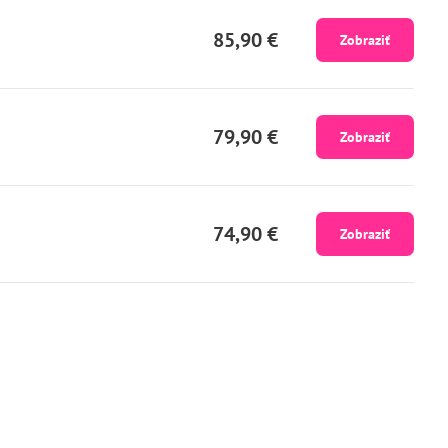
85,90 €
Zobraziť
79,90 €
Zobraziť
74,90 €
Zobraziť