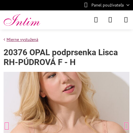
Panel používateľa
Mierne vystužená
20376 OPAL podprsenka Lisca
RH-PÚDROVÁ F - H