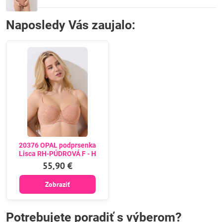
Naposledy Vás zaujalo:
20376 OPAL podprsenka
Lisca RH-PÚDROVÁ F - H
55,90 €
Zobraziť
Potrebujete poradiť s výberom?