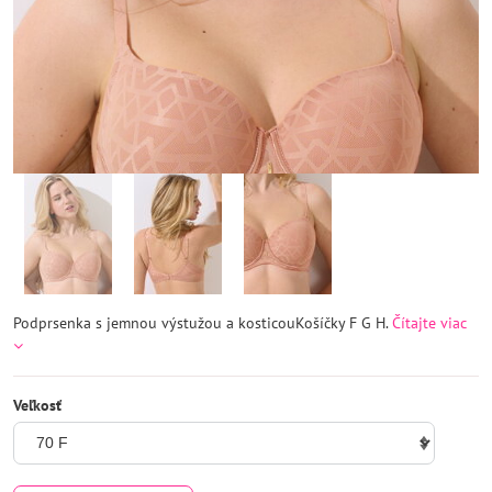
Podprsenka s jemnou výstužou a kosticouKošíčky F G H.
Čítajte viac
Veľkosť