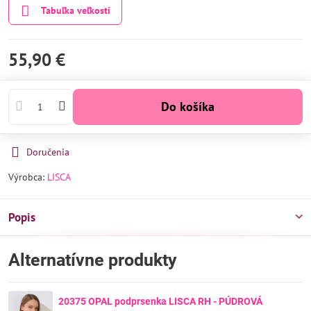
Tabuľka veľkostí
55,90 €
Do košíka
Doručenia
Výrobca:
LISCA
Popis
Alternatívne produkty
20375 OPAL podprsenka LISCA RH - PÚDROVÁ