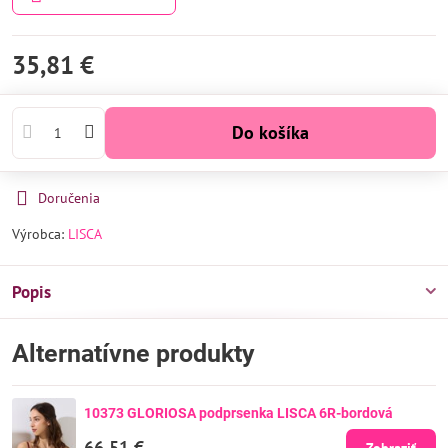
35,81 €
Do košíka
Doručenia
Výrobca:
LISCA
Popis
Alternatívne produkty
10373 GLORIOSA podprsenka LISCA 6R-bordová
66,51 €
Zobraziť