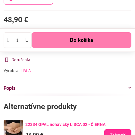
48,90 €
Do košíka
Doručenia
Výrobca:
LISCA
Popis
Alternatívne produkty
22334 OPAL nohavičky LISCA 02 - ČIERNA
23,90 €
Zobraziť