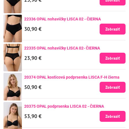
22336 OPAL nohavičky LISCA 02 - ČIERNA
30,90 €
Zobraziť
22335 OPAL nohavičky LISCA 02- ČIERNA
23,90 €
Zobraziť
20374 OPAL kosticová podprsenka LISCA F-H čierna
50,90 €
Zobraziť
20375 OPAL podprsenka LISCA 02 - ČIERNA
53,90 €
Zobraziť