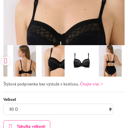
Štýlová podprsenka bez výstuže s kosticou.
Čítajte viac
Veľkosť
Tabuľka veľkostí