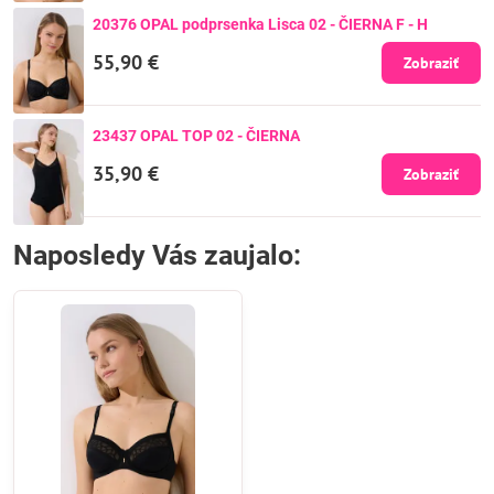
20376 OPAL podprsenka Lisca 02 - ČIERNA F - H
55,90 €
Zobraziť
23437 OPAL TOP 02 - ČIERNA
35,90 €
Zobraziť
Naposledy Vás zaujalo: