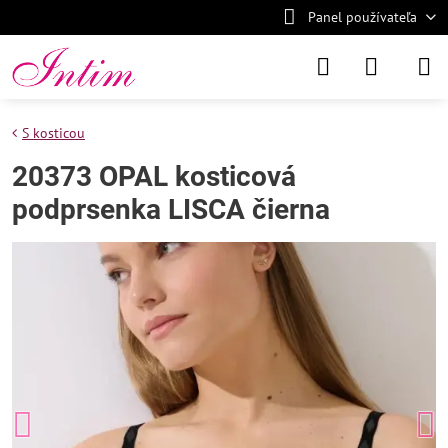
Panel používateľa
S kosticou
20373 OPAL kosticová
podprsenka LISCA čierna