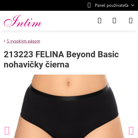
Panel používateľa
S vysokým pásom
213223 FELINA Beyond Basic
nohavičky čierna