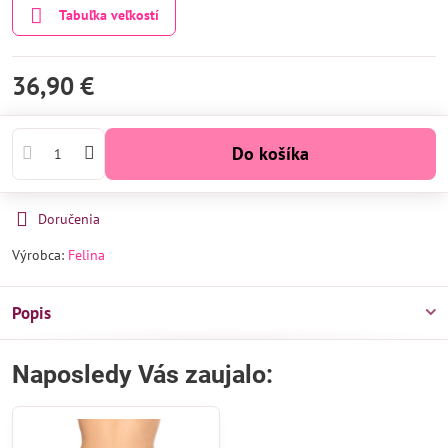
Tabuľka veľkostí
36,90 €
Do košíka
Doručenia
Výrobca:
Felina
Popis
Naposledy Vás zaujalo: