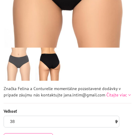
Značka Felina a Conturelle momentálne pozastavené dodávky v
prípade záujmu nás kontaktujte jana.intim@gmail.com
Čítajte viac
Veľkosť