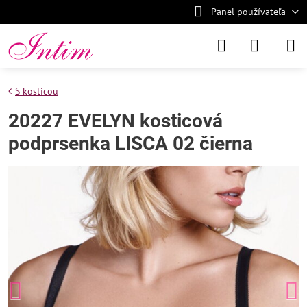
Panel používateľa
S kosticou
20227 EVELYN kosticová
podprsenka LISCA 02 čierna