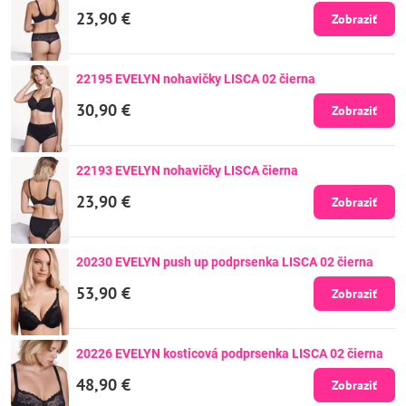
23,90 €
Zobraziť
22195 EVELYN nohavičky LISCA 02 čierna
30,90 €
Zobraziť
22193 EVELYN nohavičky LISCA čierna
23,90 €
Zobraziť
20230 EVELYN push up podprsenka LISCA 02 čierna
53,90 €
Zobraziť
20226 EVELYN kosticová podprsenka LISCA 02 čierna
48,90 €
Zobraziť