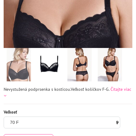
Nevystužená podprsenka s kosticou.Veľkosť košíčkov F-G.
Čítajte viac
Veľkosť