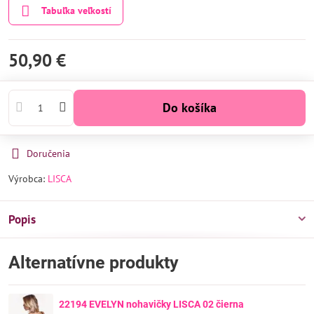
Tabuľka veľkostí
50,90 €
Do košíka
Doručenia
Výrobca:
LISCA
Popis
Alternatívne produkty
22194 EVELYN nohavičky LISCA 02 čierna