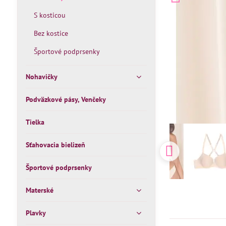
S kosticou
Bez kostice
Športové podprsenky
Nohavičky
Podväzkové pásy, Venčeky
Tielka
Sťahovacia bielizeň
Športové podprsenky
Materské
Plavky