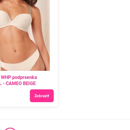
 WHP podprsenka
L - CAMEO BEIGE
Zobraziť