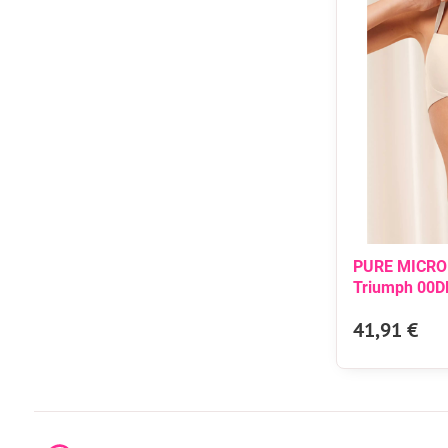
PURE MICRO
Triumph 00D
41,91 €