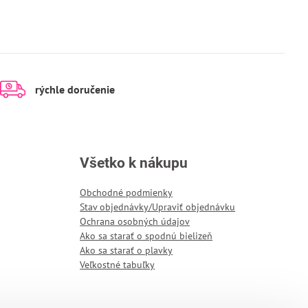
rýchle doručenie
Všetko k nákupu
Obchodné podmienky
Stav objednávky/Upraviť objednávku
Ochrana osobných údajov
Ako sa starať o spodnú bielizeň
Ako sa starať o plavky
Veľkostné tabuľky