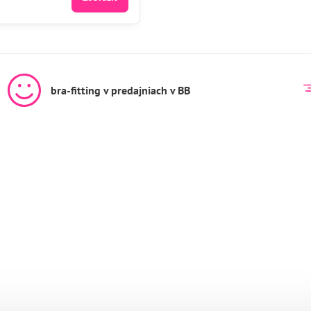
bra-fitting v predajniach v BB