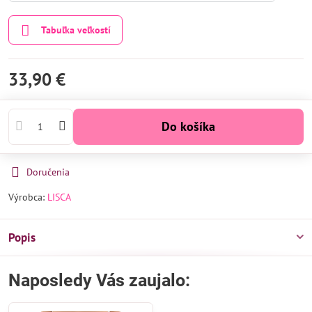
Tabuľka veľkostí
33,90 €
Do košíka
Doručenia
Výrobca:
LISCA
Popis
Naposledy Vás zaujalo: