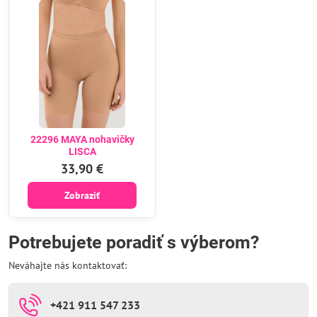
22296 MAYA nohavičky
LISCA
33,90 €
Zobraziť
Potrebujete poradiť s výberom?
Neváhajte nás kontaktovať:
+421 911 547 233