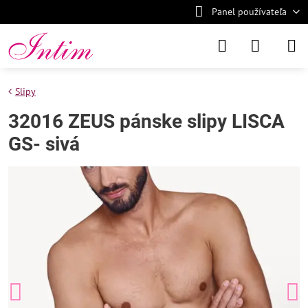
Panel používateľa
Slipy
32016 ZEUS pánske slipy LISCA
GS- sivá