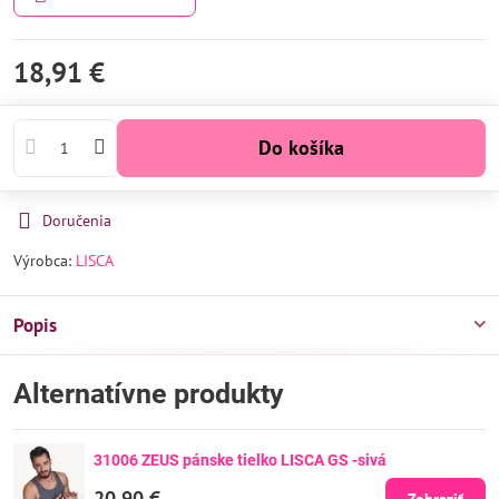
18,91 €
Do košíka
Doručenia
Výrobca:
LISCA
Popis
Alternatívne produkty
31006 ZEUS pánske tielko LISCA GS -sivá
20,90 €
Zobraziť