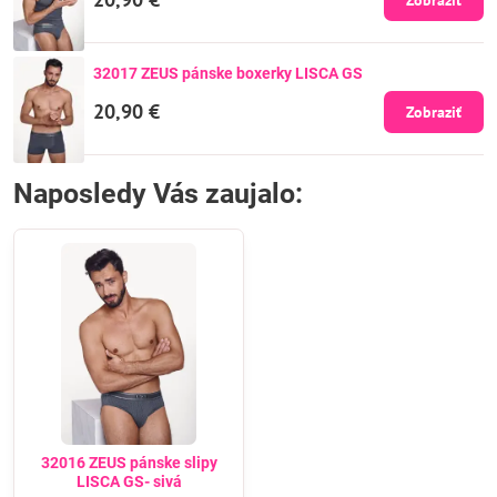
32017 ZEUS pánske boxerky LISCA GS
20,90 €
Zobraziť
Naposledy Vás zaujalo:
32016 ZEUS pánske slipy
LISCA GS- sivá