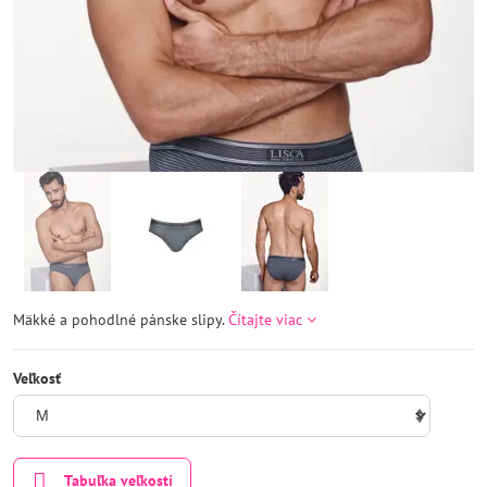
Mäkké a pohodlné pánske slipy.
Čítajte viac
Veľkosť
Tabuľka veľkostí