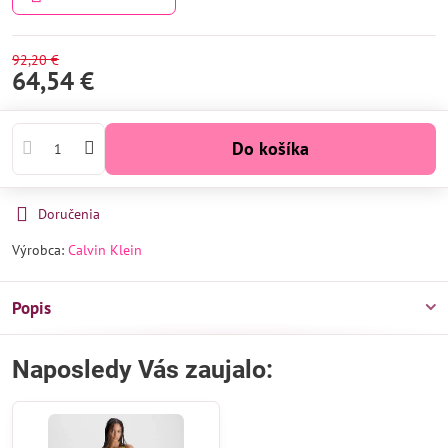
92,20 €
64,54 €
Do košíka
Doručenia
Výrobca:
Calvin Klein
Popis
Naposledy Vás zaujalo: