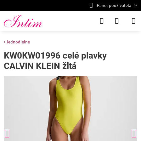
Panel používateľa
Jednodielne
KW0KW01996 celé plavky
CALVIN KLEIN žltá