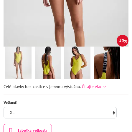
30%
Celé plavky bez kostice s jemnou výstužou.
Čítajte viac
Veľkosť
Tabuľka veľkostí