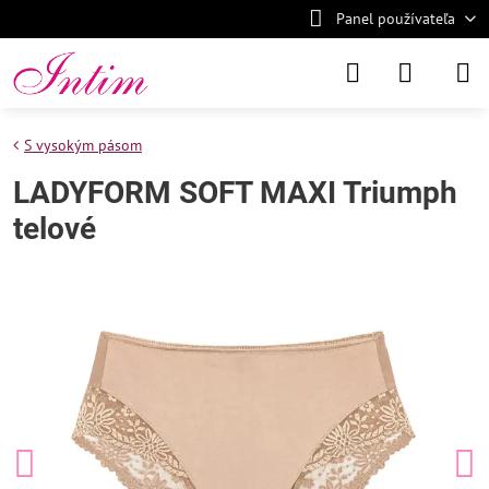
Panel používateľa
S vysokým pásom
LADYFORM SOFT MAXI Triumph
telové