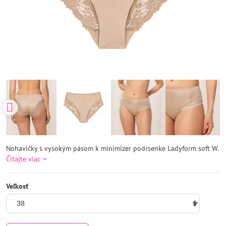
Nohavičky s vysokým pásom k minimizer podrsenke Ladyform soft W.
Čítajte viac
Veľkosť