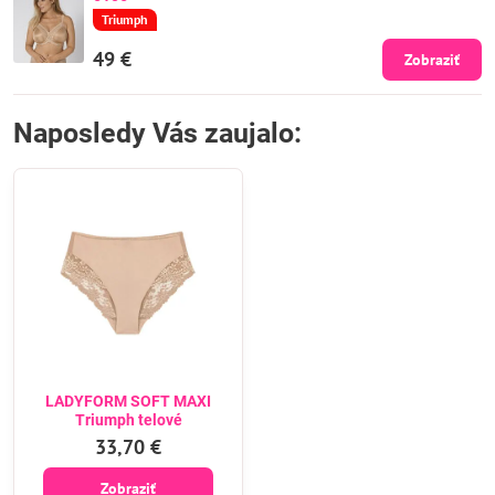
Triumph
49 €
Zobraziť
Naposledy Vás zaujalo:
LADYFORM SOFT MAXI
Triumph telové
33,70 €
Zobraziť