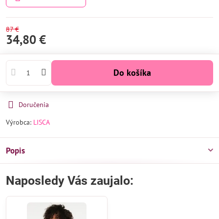
87 €
34,80 €
Do košíka
Doručenia
Výrobca:
LISCA
Popis
Naposledy Vás zaujalo: