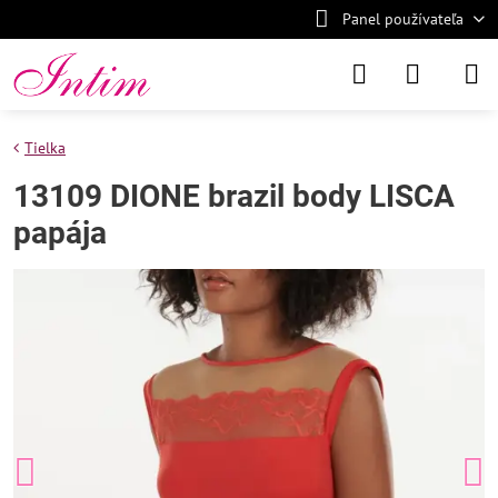
Panel používateľa
Tielka
13109 DIONE brazil body LISCA
papája