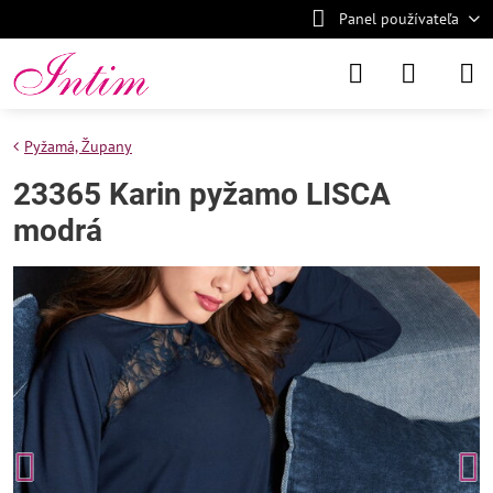
Panel používateľa
Pyžamá, Župany
23365 Karin pyžamo LISCA
modrá