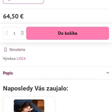
64,50 €
Do košíka
Doručenia
Výrobca:
LISCA
Popis
Naposledy Vás zaujalo: