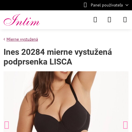
Panel používateľa
Mierne vystužená
Ines 20284 mierne vystužená
podprsenka LISCA