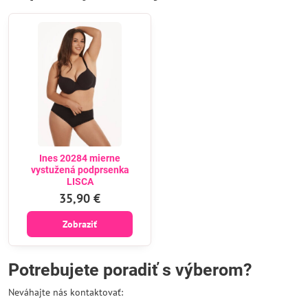
Ines 20284 mierne
vystužená podprsenka
LISCA
35,90 €
Zobraziť
Potrebujete poradiť s výberom?
Neváhajte nás kontaktovať: