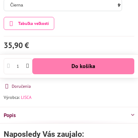
Tabuľka veľkostí
35,90 €
Do košíka
Doručenia
Výrobca:
LISCA
Popis
Naposledy Vás zaujalo: