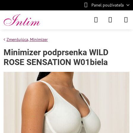
Panel používateľa
Zmenšujúca, Minimizer
Minimizer podprsenka WILD
ROSE SENSATION W01biela