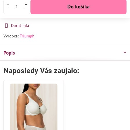
Do košíka
Doručenia
Výrobca:
Triumph
Popis
Naposledy Vás zaujalo: