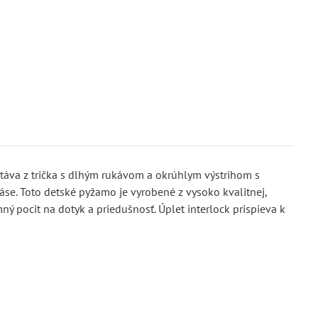
áva z trička s dlhým rukávom a okrúhlym výstrihom s
se. Toto detské pyžamo je vyrobené z vysoko kvalitnej,
ý pocit na dotyk a priedušnosť. Úplet interlock prispieva k