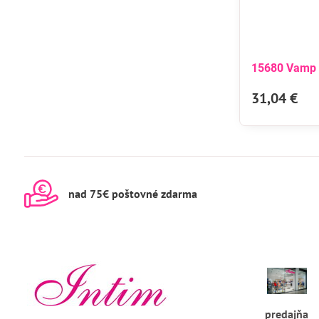
15680 Vamp 
31,04 €
nad 75€ poštovné zdarma
predajňa