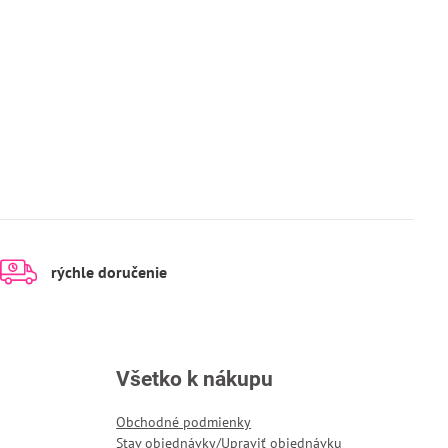
rýchle doručenie
Všetko k nákupu
Obchodné podmienky
Stav objednávky/Upraviť objednávku