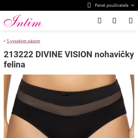
Panel používateľa
S vysokým pásom
213222 DIVINE VISION nohavičky
felina