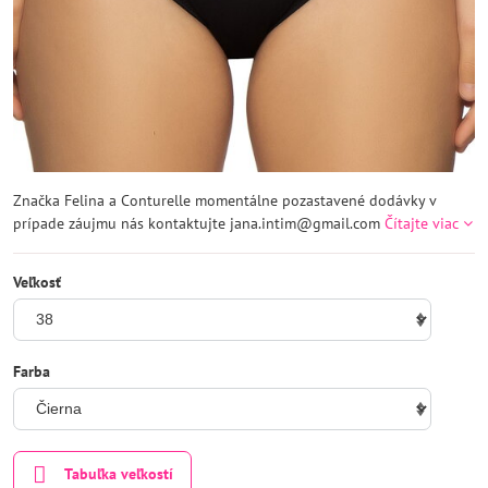
Značka Felina a Conturelle momentálne pozastavené dodávky v
prípade záujmu nás kontaktujte jana.intim@gmail.com
Čítajte viac
Veľkosť
Farba
Tabuľka veľkostí