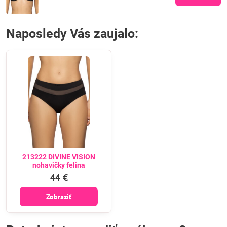
Naposledy Vás zaujalo:
213222 DIVINE VISION
nohavičky felina
44 €
Zobraziť