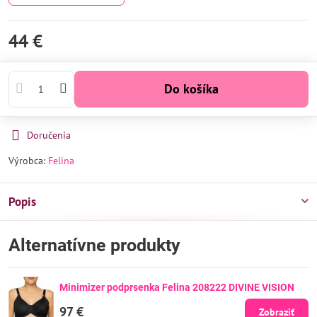
44 €
Do košíka
Doručenia
Výrobca:
Felina
Popis
Alternatívne produkty
Minimizer podprsenka Felina 208222 DIVINE VISION
97 €
Zobraziť