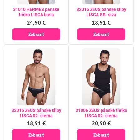
31010 HERMES pánske
32016 ZEUS pánske slipy
tričko LISCA biela
LISCA GS- sivá
24,90 €
18,91 €
Zobraziť
Zobraziť
32016 ZEUS pánske slipy
31006 ZEUS pánske tielko
LISCA 02- čierna
LISCA 02- čierna
18,91 €
20,90 €
Zobraziť
Zobraziť