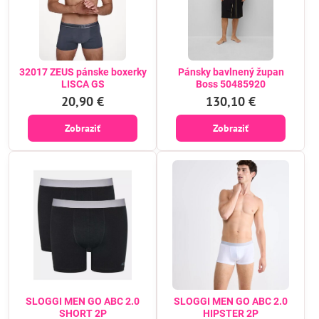
32017 ZEUS pánske boxerky
Pánsky bavlnený župan
LISCA GS
Boss 50485920
20,90 €
130,10 €
Zobraziť
Zobraziť
SLOGGI MEN GO ABC 2.0
SLOGGI MEN GO ABC 2.0
SHORT 2P
HIPSTER 2P