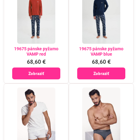
19675 pánske pyžamo
19675 pánske pyžamo
VAMP red
VAMP blue
68,60 €
68,60 €
Zobraziť
Zobraziť