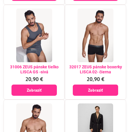
31006 ZEUS pánske tielko
32017 ZEUS pánske boxerky
LISCA GS -sivá
LISCA 02- čierna
20,90 €
20,90 €
Zobraziť
Zobraziť