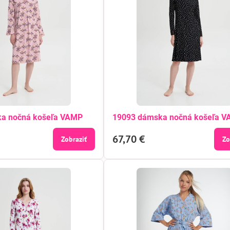
a nočná košeľa VAMP
19093 dámska nočná košeľa 
67,70 €
Zobraziť
Zo