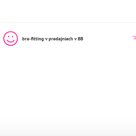
bra-fitting v predajniach v BB