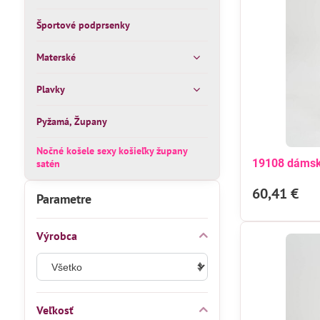
Športové podprsenky
Materské
Plavky
Pyžamá, Župany
Nočné košele sexy košieľky župany
19108 dámsk
satén
60,41 €
Parametre
Výrobca
Veľkosť