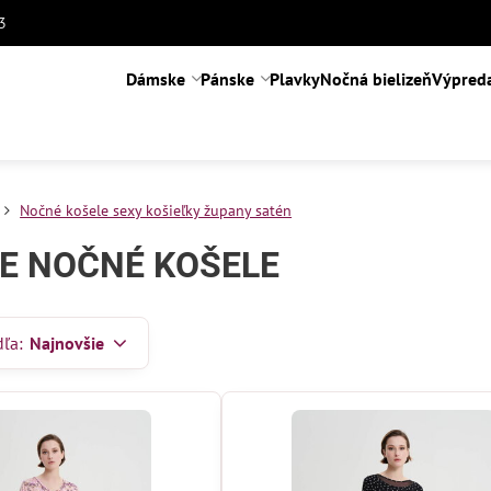
3
Dámske
Pánske
Plavky
Nočná bielizeň
Výpred
Nočné košele sexy košieľky župany satén
E NOČNÉ KOŠELE
dľa:
Najnovšie